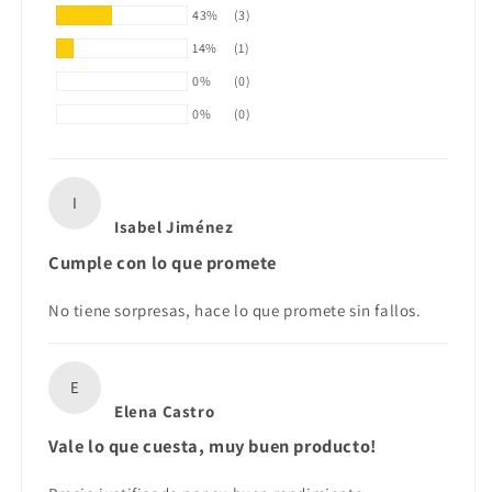
43%
(3)
14%
(1)
0%
(0)
0%
(0)
I
Isabel Jiménez
Cumple con lo que promete
No tiene sorpresas, hace lo que promete sin fallos.
E
Elena Castro
Vale lo que cuesta, muy buen producto!