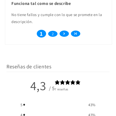
Funciona tal como se describe
No tiene fallos y cumple con lo que se promete en la
descripción.
1
2
Reseñas de clientes
4,3
/ 5
7 reseñas
5
43
%
4
43
%