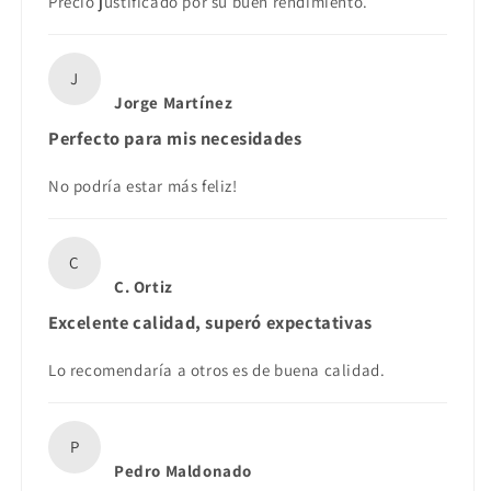
Precio justificado por su buen rendimiento.
J
Jorge Martínez
Perfecto para mis necesidades
No podría estar más feliz!
C
C. Ortiz
Excelente calidad, superó expectativas
Lo recomendaría a otros es de buena calidad.
P
Pedro Maldonado