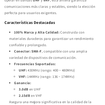
operar en bandas
UHF
y
VHF
, esta antena garantiza
comunicaciones más claras y estables, siendo la elección
perfecta para usuarios exigentes.
Características Destacadas
100% Marca y Alta Calidad:
Construida con
materiales duraderos para garantizar un rendimiento
confiable y prolongado.
Conector:
SMA-F
, compatible con una amplia
variedad de dispositivos de comunicación.
Frecuencias Soportadas:
UHF:
430MHz (rango: 400 ~ 480MHz)
VHF:
144MHz (rango: 136 ~ 174MHz)
Ganancia:
3.0dB
en UHF
2.15dB
en VHF
Asegura una mejora significativa en la calidad de la