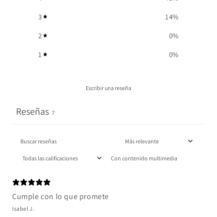
3
14
%
2
0
%
1
0
%
Escribir una reseña
Reseñas
7
Con contenido multimedia
Cumple con lo que promete
Isabel J.