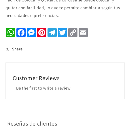
quitar con facilidad, lo que te permite cambiarla según tus
necesidades o preferencias.
WhatsApp
Facebook
Messenger
Pinterest
Telegram
Twitter
Copy
Email
Link
Share
Customer Reviews
Be the first to write a review
Reseñas de clientes