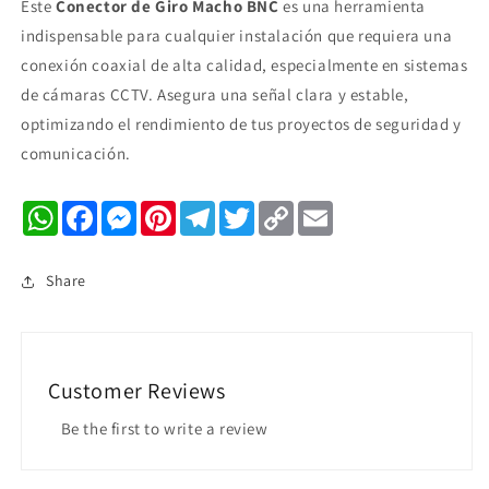
Este
Conector de Giro Macho BNC
es una herramienta
indispensable para cualquier instalación que requiera una
conexión coaxial de alta calidad, especialmente en sistemas
de cámaras CCTV. Asegura una señal clara y estable,
optimizando el rendimiento de tus proyectos de seguridad y
comunicación.
WhatsApp
Facebook
Messenger
Pinterest
Telegram
Twitter
Copy
Email
Link
Share
Customer Reviews
Be the first to write a review