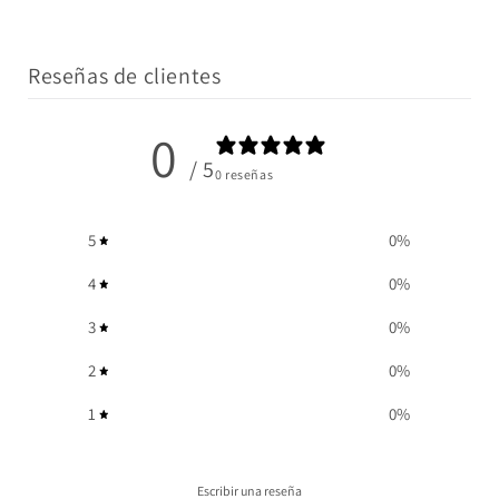
Reseñas de clientes
0
/ 5
0 reseñas
5
0
%
4
0
%
3
0
%
2
0
%
1
0
%
Escribir una reseña