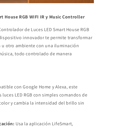
t House RGB WIFI IR y Music Controller
l Controlador de Luces LED Smart House RGB
 dispositivo innovador te permite transformar
ín u otro ambiente con una iluminación
 música, todo controlado de manera
tible con Google Home y Alexa, este
us luces LED RGB con simples comandos de
color y cambia la intensidad del brillo sin
icación:
Usa la aplicación LifeSmart,