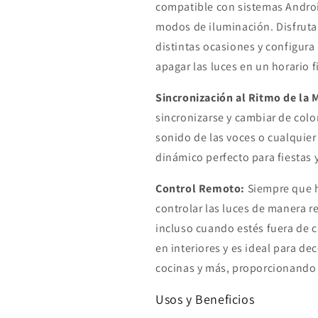
compatible con sistemas Android
modos de iluminación. Disfruta
distintas ocasiones y configura
apagar las luces en un horario fi
Sincronización al Ritmo de la 
sincronizarse y cambiar de color
sonido de las voces o cualquie
dinámico perfecto para fiestas 
Control Remoto:
Siempre que h
controlar las luces de manera re
incluso cuando estés fuera de c
en interiores y es ideal para dec
cocinas y más, proporcionando
Usos y Beneficios