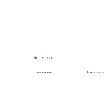
Reseñas
0