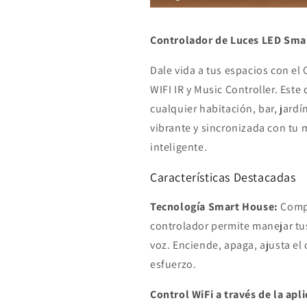
Controlador de Luces LED Smar
Dale vida a tus espacios con e
WIFI IR y Music Controller. Este
cualquier habitación, bar, jard
vibrante y sincronizada con tu
inteligente.
Características Destacadas
Tecnología Smart House:
Compa
controlador permite manejar t
voz. Enciende, apaga, ajusta el 
esfuerzo.
Control WiFi a través de la apl