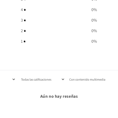
4
0
%
3
0
%
2
0
%
1
0
%
Con contenido multimedia
Aún no hay reseñas