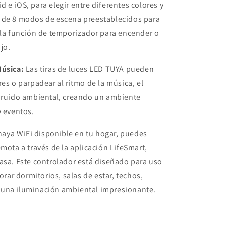
 e iOS, para elegir entre diferentes colores y
 de 8 modos de escena preestablecidos para
 la función de temporizador para encender o
jo.
Música:
Las tiras de luces LED TUYA pueden
es o parpadear al ritmo de la música, el
r ruido ambiental, creando un ambiente
y eventos.
aya WiFi disponible en tu hogar, puedes
mota a través de la aplicación LifeSmart,
asa. Este controlador está diseñado para uso
orar dormitorios, salas de estar, techos,
 una iluminación ambiental impresionante.