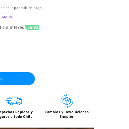
lan en la pantalla de pago.
0
sin interés
to
spachos Rápidos y
Cambios y Devoluciones
guros a todo Chile
Simples