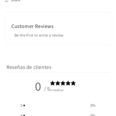
Share
Customer Reviews
Be the first to write a review
Reseñas de clientes
0
/ 5
0 reseñas
5
0
%
4
0
%