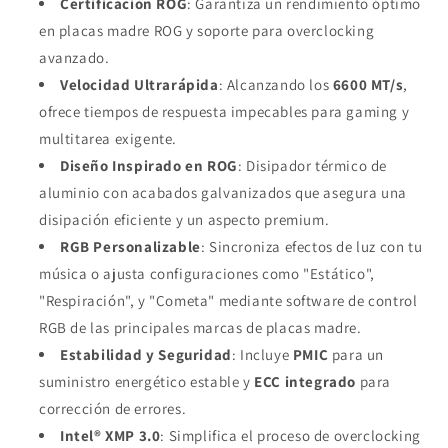
Certificación ROG
: Garantiza un rendimiento óptimo
en placas madre ROG y soporte para overclocking
avanzado.
Velocidad Ultrarápida
: Alcanzando los
6600 MT/s
,
ofrece tiempos de respuesta impecables para gaming y
multitarea exigente.
Diseño Inspirado en ROG
: Disipador térmico de
aluminio con acabados galvanizados que asegura una
disipación eficiente y un aspecto premium.
RGB Personalizable
: Sincroniza efectos de luz con tu
música o ajusta configuraciones como "Estático",
"Respiración", y "Cometa" mediante software de control
RGB de las principales marcas de placas madre.
Estabilidad y Seguridad
: Incluye
PMIC
para un
suministro energético estable y
ECC integrado
para
corrección de errores.
Intel® XMP 3.0
: Simplifica el proceso de overclocking