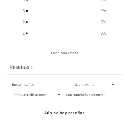
3
0
%
2
0
%
1
0
%
Escribir una reseña
Reseñas
0
Con contenido multimedia
Aún no hay reseñas