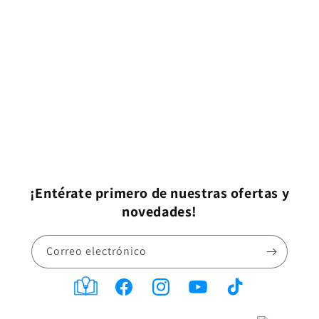
¡Entérate primero de nuestras ofertas y
novedades!
Correo electrónico
Translation
Facebook
Instagram
YouTube
TikTok
missing: