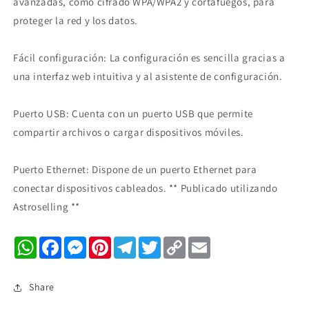
avanzadas, como cifrado WPA/WPA2 y cortafuegos, para
proteger la red y los datos.
Fácil configuración: La configuración es sencilla gracias a
una interfaz web intuitiva y al asistente de configuración.
Puerto USB: Cuenta con un puerto USB que permite
compartir archivos o cargar dispositivos móviles.
Puerto Ethernet: Dispone de un puerto Ethernet para
conectar dispositivos cableados. ** Publicado utilizando
Astroselling **
WhatsApp
Facebook
Messenger
Pinterest
Telegram
Twitter
Copy
Email
Link
Share