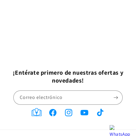
¡Entérate primero de nuestras ofertas y
novedades!
Correo electrónico
Translation
Facebook
Instagram
YouTube
TikTok
missing:
es-