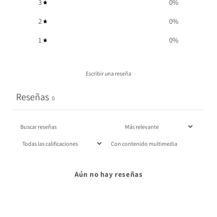
3
0
%
2
0
%
1
0
%
Escribir una reseña
Reseñas
0
Con contenido multimedia
Aún no hay reseñas