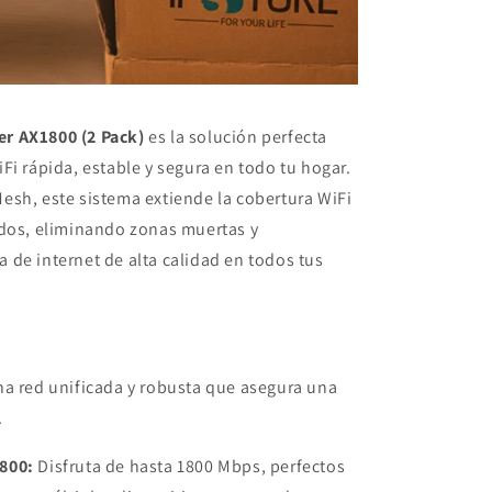
r AX1800 (2 Pack)
es la solución perfecta
Fi rápida, estable y segura en todo tu hogar.
esh, este sistema extiende la cobertura WiFi
ados, eliminando zonas muertas y
de internet de alta calidad en todos tus
a red unificada y robusta que asegura una
.
800:
Disfruta de hasta 1800 Mbps, perfectos