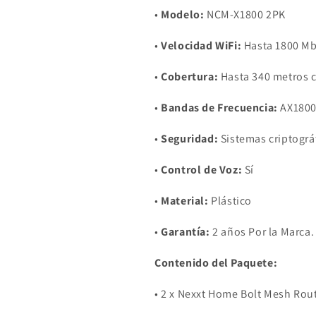
•
Modelo:
NCM-X1800 2PK
•
Velocidad WiFi:
Hasta 1800 M
•
Cobertura:
Hasta 340 metros 
•
Bandas de Frecuencia:
AX1800
•
Seguridad:
Sistemas criptográ
•
Control de Voz:
Sí
•
Material:
Plástico
•
Garantía:
2 años Por la Marca.
Contenido del Paquete:
•
2 x Nexxt Home Bolt Mesh Rou