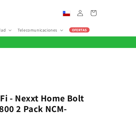
Iniciar
Carrito
sesión
dad
Telecomunicaciones
OFERTAS
Fi - Nexxt Home Bolt
800 2 Pack NCM-