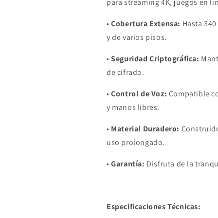
para streaming 4K, juegos en lí
•
Cobertura Extensa:
Hasta 340 
y de varios pisos.
•
Seguridad Criptográfica:
Mant
de cifrado.
•
Control de Voz:
Compatible con
y manos libres.
•
Material Duradero:
Construido
uso prolongado.
•
Garantía:
Disfruta de la tranq
Especificaciones Técnicas: