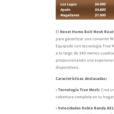
El
Nexxt Home Bolt Mesh Route
para garantizar una conexión Wi
Equipado con tecnología True M
a lo largo de 340 metros cuadr
proporcionando una experiencia 
dispositivos.
Características destacadas:
•
Tecnología True Mesh:
Crea un
cobertura completa en tu hogar
•
Velocidades Doble Banda AX1