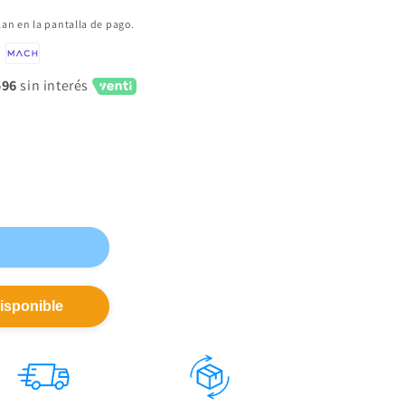
lan en la pantalla de pago.
596
sin interés
isponible