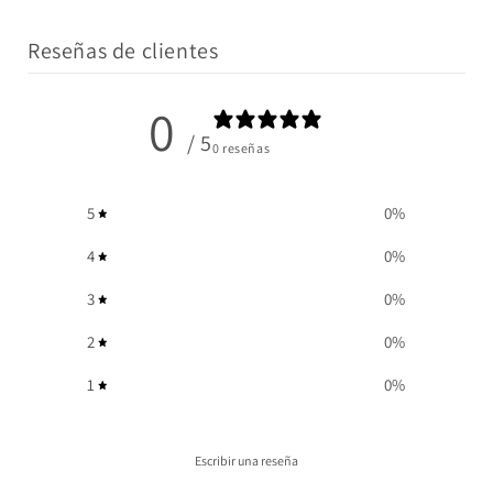
Reseñas de clientes
0
/ 5
0 reseñas
5
0
%
4
0
%
3
0
%
2
0
%
1
0
%
Escribir una reseña