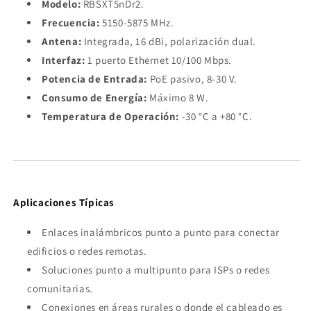
Modelo:
RBSXT5nDr2.
Frecuencia:
5150-5875 MHz.
Antena:
Integrada, 16 dBi, polarización dual.
Interfaz:
1 puerto Ethernet 10/100 Mbps.
Potencia de Entrada:
PoE pasivo, 8-30 V.
Consumo de Energía:
Máximo 8 W.
Temperatura de Operación:
-30 °C a +80 °C.
Aplicaciones Típicas
Enlaces inalámbricos punto a punto para conectar
edificios o redes remotas.
Soluciones punto a multipunto para ISPs o redes
comunitarias.
Conexiones en áreas rurales o donde el cableado es