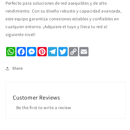
Perfecto para soluciones de red asequibles y de alto
rendimiento. Con su diseño robusto y capacidad avanzada,
este equipo garantiza conexiones estables y confiables en
cualquier entorno. ¡Adquiere el tuyo y lleva tu red al
siguiente nivel!
WhatsApp
Facebook
Messenger
Pinterest
Telegram
Twitter
Copy
Email
Link
Share
Customer Reviews
Be the first to write a review