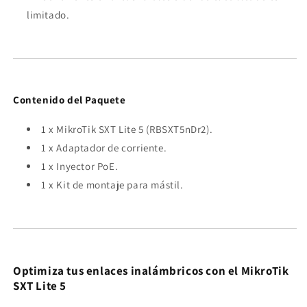
limitado.
Contenido del Paquete
1 x MikroTik SXT Lite 5 (RBSXT5nDr2).
1 x Adaptador de corriente.
1 x Inyector PoE.
1 x Kit de montaje para mástil.
Optimiza tus enlaces inalámbricos con el MikroTik
SXT Lite 5