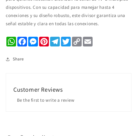
dispositivos. Con su capacidad para manejar hasta 4
conexiones y su diseño robusto, este divisor garantiza una
señal estable y clara en todas las conexiones.
WhatsApp
Facebook
Messenger
Pinterest
Telegram
Twitter
Copy
Email
Link
Share
Customer Reviews
Be the first to write a review