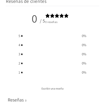
Reseñas de clientes
0
/ 5
0 reseñas
5
0
%
4
0
%
3
0
%
2
0
%
1
0
%
Escribir una reseña
Reseñas
0