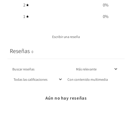
2
0
%
1
0
%
Escribir una reseña
Reseñas
0
Con contenido multimedia
Aún no hay reseñas