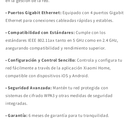
en la gestión de la red.
•
Puertos Gigabit Ethernet:
Equipado con 4 puertos Gigabit
Ethernet para conexiones cableadas rápidas y estables.
•
Compatibilidad con Estándares:
Cumple con los
estándares IEEE 802.11ax tanto en 5 GHz como en 2.4 GHz,
asegurando compatibilidad y rendimiento superior.
•
Configuración y Control Sencillo:
Controla y configura tu
red fácilmente a través de la aplicación Xiaomi Home,
compatible con dispositivos iOS y Android.
•
Seguridad Avanzada:
Mantén tu red protegida con
sistemas de cifrado WPA3 y otras medidas de seguridad
integradas.
•
Garantía:
6 meses de garantía para tu tranquilidad.