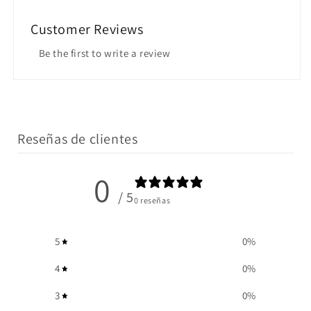
Customer Reviews
Be the first to write a review
Reseñas de clientes
0
/ 5
0 reseñas
5
0
%
4
0
%
3
0
%