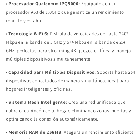
•
Procesador Qualcomm IPQ5000:
Equipado con un
procesador A53 de 1.0GHz que garantiza un rendimiento
robusto y estable.
•
Tecnología WiFi 6:
Disfruta de velocidades de hasta 2402
Mbps en la banda de 5 GHz y 574 Mbps en la banda de 2.4
GHz, perfectas para streaming 4K, juegos en línea y manejar
múltiples dispositivos simultáneamente.
•
Capacidad para Múltiples Dispositivos:
Soporta hasta 254
dispositivos conectados de manera simultánea, ideal para
hogares inteligentes y oficinas.
•
Sistema Mesh Inteligente:
Crea una red unificada que
cubre cada rincón de tu hogar, eliminando zonas muertas y
optimizando la conexión automáticamente.
•
Memoria RAM de 256MB:
Asegura un rendimiento eficiente