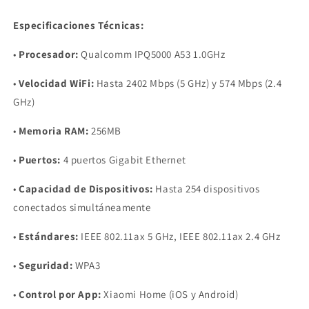
Especificaciones Técnicas:
•
Procesador:
Qualcomm IPQ5000 A53 1.0GHz
•
Velocidad WiFi:
Hasta 2402 Mbps (5 GHz) y 574 Mbps (2.4
GHz)
•
Memoria RAM:
256MB
•
Puertos:
4 puertos Gigabit Ethernet
•
Capacidad de Dispositivos:
Hasta 254 dispositivos
conectados simultáneamente
•
Estándares:
IEEE 802.11ax 5 GHz, IEEE 802.11ax 2.4 GHz
•
Seguridad:
WPA3
•
Control por App:
Xiaomi Home (iOS y Android)