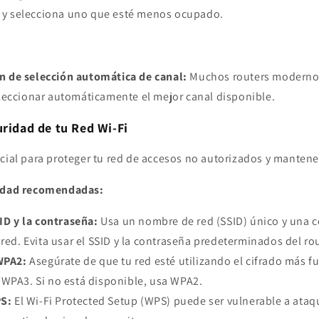
Fi y selecciona uno que esté menos ocupado.
ón de selección automática de canal:
Muchos routers modernos
leccionar automáticamente el mejor canal disponible.
uridad de tu Red Wi-Fi
cial para proteger tu red de accesos no autorizados y mantener
ridad recomendadas:
ID y la contraseña:
Usa un nombre de red (SSID) único y una c
 red. Evita usar el SSID y la contraseña predeterminados del rou
WPA2:
Asegúrate de que tu red esté utilizando el cifrado más fu
 WPA3. Si no está disponible, usa WPA2.
PS:
El Wi-Fi Protected Setup (WPS) puede ser vulnerable a ataqu