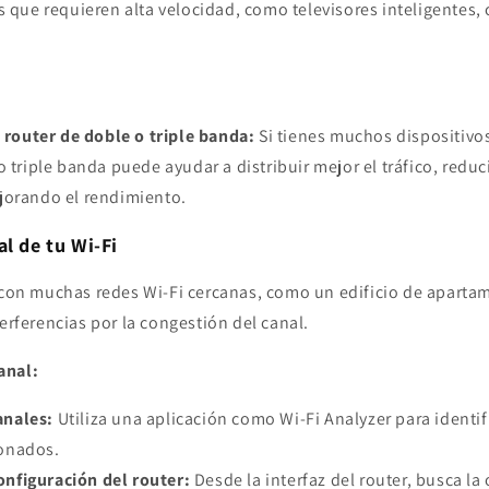
s que requieren alta velocidad, como televisores inteligentes,
.
 router de doble o triple banda:
Si tienes muchos dispositivo
o triple banda puede ayudar a distribuir mejor el tráfico, redu
jorando el rendimiento.
al de tu Wi-Fi
a con muchas redes Wi-Fi cercanas, como un edificio de aparta
terferencias por la congestión del canal.
anal:
anales:
Utiliza una aplicación como Wi-Fi Analyzer para identif
onados.
onfiguración del router:
Desde la interfaz del router, busca l