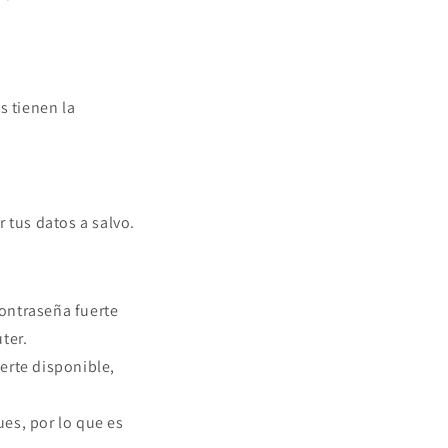
 tienen la
 tus datos a salvo.
ontraseña fuerte
ter.
erte disponible,
es, por lo que es