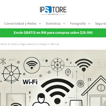
Conectividad y Redes
Domótica
Fotografía
Seguri
Envío GRATIS en RM para compras sobre $29.990
timiza la Señal y Seguridad en tu Hogar o Oficina