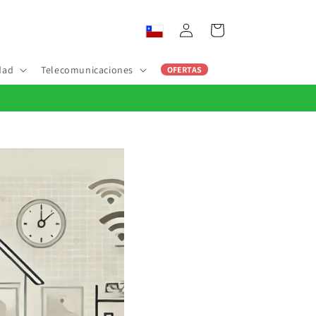
Iniciar
Carrito
sesión
dad
Telecomunicaciones
OFERTAS