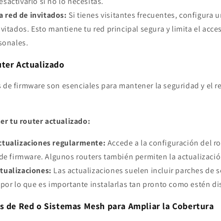
activarlo si no lo necesitas.
a red de invitados:
Si tienes visitantes frecuentes, configura u
vitados. Esto mantiene tu red principal segura y limita el acce
sonales.
uter Actualizado
s de firmware son esenciales para mantener la seguridad y el 
r tu router actualizado:
actualizaciones regularmente:
Accede a la configuración del r
de firmware. Algunos routers también permiten la actualizaci
ctualizaciones:
Las actualizaciones suelen incluir parches de 
por lo que es importante instalarlas tan pronto como estén di
s de Red o Sistemas Mesh para Ampliar la Cobertura