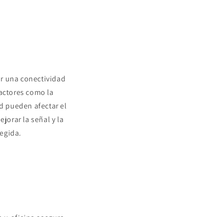
zar una conectividad
factores como la
ad pueden afectar el
jorar la señal y la
egida.