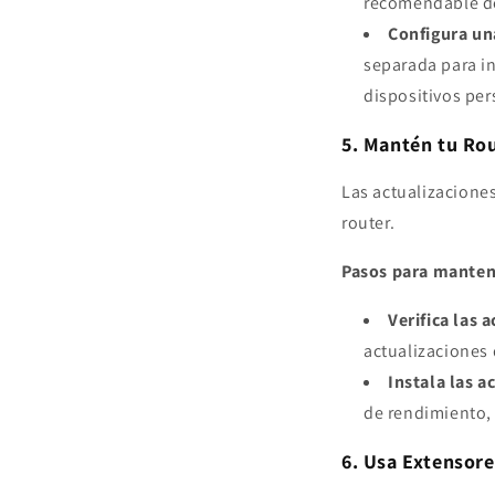
recomendable des
Configura un
separada para in
dispositivos per
5. Mantén tu Ro
Las actualizacione
router.
Pasos para mantene
Verifica las 
actualizaciones 
Instala las a
de rendimiento, 
6. Usa Extensore