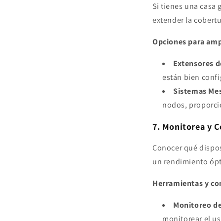
Si tienes una casa 
extender la cobertu
Opciones para ampl
Extensores d
están bien conf
Sistemas Me
nodos, proporci
7. Monitorea y C
Conocer qué dispos
un rendimiento óp
Herramientas y co
Monitoreo de
monitorear el u