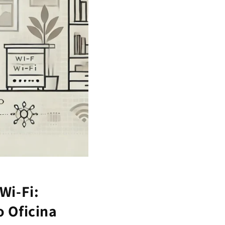
Wi-Fi:
o Oficina