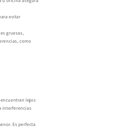
a u oficina asegura
ara evitar
des gruesas,
ferencias, como
 encuentran lejos
 interferencias
enor. Es perfecta