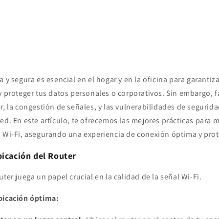
a y segura es esencial en el hogar y en la oficina para garanti
y proteger tus datos personales o corporativos. Sin embargo, 
r, la congestión de señales, y las vulnerabilidades de segurid
ed. En este artículo, te ofrecemos las mejores prácticas para me
d Wi-Fi, asegurando una experiencia de conexión óptima y prot
bicación del Router
uter juega un papel crucial en la calidad de la señal Wi-Fi.
bicación óptima: