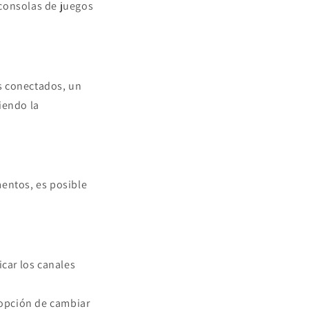
 consolas de juegos
s conectados, un
ciendo la
mentos, es posible
icar los canales
a opción de cambiar