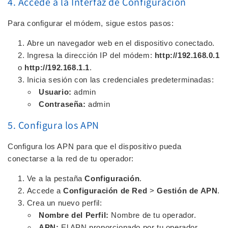
4. Accede a la Interfaz de Configuración
Para configurar el módem, sigue estos pasos:
Abre un navegador web en el dispositivo conectado.
Ingresa la dirección IP del módem:
http://192.168.0.1
o
http://192.168.1.1
.
Inicia sesión con las credenciales predeterminadas:
Usuario:
admin
Contraseña:
admin
5. Configura los APN
Configura los APN para que el dispositivo pueda
conectarse a la red de tu operador:
Ve a la pestaña
Configuración
.
Accede a
Configuración de Red
>
Gestión de APN
.
Crea un nuevo perfil:
Nombre del Perfil:
Nombre de tu operador.
APN:
El APN proporcionado por tu operador